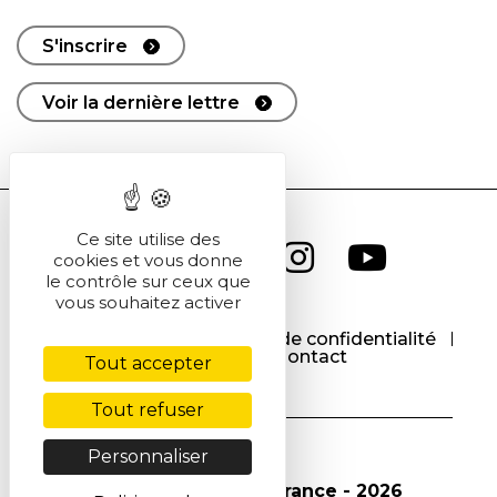
S'inscrire
Voir la dernière lettre
Ce site utilise des
cookies et vous donne
le contrôle sur ceux que
vous souhaitez activer
CGU
CGV
Politique de confidentialité
Cookies
Contact
Tout accepter
Tout refuser
Personnaliser
© Société Chimique de France - 2026