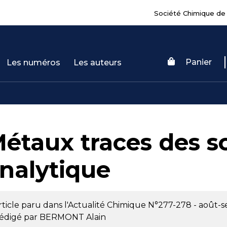
Société Chimique de
Panier
Les numéros
Les auteurs
étaux traces des so
nalytique
rticle paru dans l'Actualité Chimique
N°277-278 - août-
édigé par
BERMONT Alain