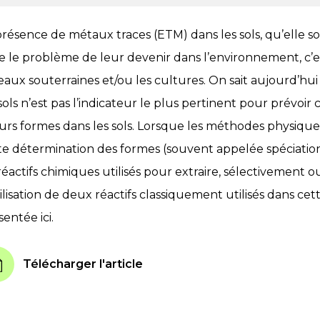
présence de métaux traces (ETM) dans les sols, qu’elle so
e le problème de leur devenir dans l’environnement, c’e
 eaux souterraines et/ou les cultures. On sait aujourd’h
sols n’est pas l’indicateur le plus pertinent pour prévoir c
eurs formes dans les sols. Lorsque les méthodes physique
te détermination des formes (souvent appelée spéciation
réactifs chimiques utilisés pour extraire, sélectivement 
tilisation de deux réactifs classiquement utilisés dans ce
entée ici.
Télécharger l'article