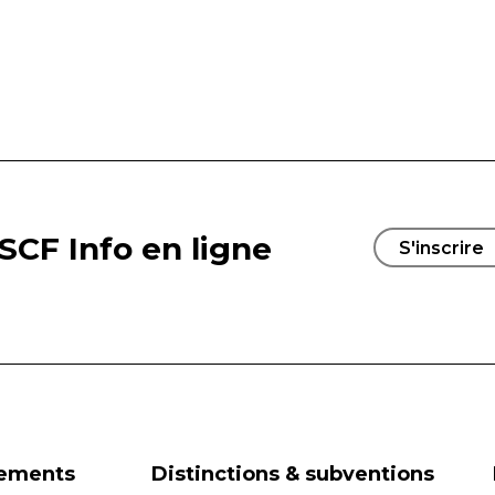
SCF Info en ligne
S'inscrire
nements
Distinctions & subventions