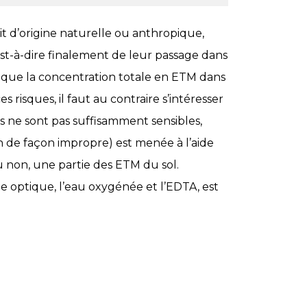
it d’origine naturelle ou anthropique,
st-à-dire finalement de leur passage dans
ui que la concentration totale en ETM dans
es risques, il faut au contraire s’intéresser
s ne sont pas suffisamment sensibles,
 de façon impropre) est menée à l’aide
ou non, une partie des ETM du sol.
tte optique, l’eau oxygénée et l’EDTA, est