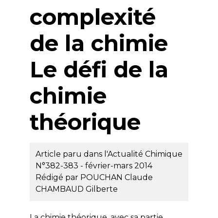
complexité
de la chimie
Le défi de la
chimie
théorique
Article paru dans l'Actualité Chimique
N°382-383 - février-mars 2014
Rédigé par
POUCHAN Claude
CHAMBAUD Gilberte
La chimie théorique, avec sa partie