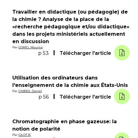
Travailler en didactique (ou pédagogie) de
la chimie ? Analyse de la place de la
«recherche pédagogique et/ou didactique»
dans les projets ministériels actuellement
en discussion
Par
GOMEL Maurice
p 53
Télécharger l'article
Utilisation des ordinateurs dans
l'enseignement de la chimie aux États-Unis
Par
CABROL Daniel
p 56
Télécharger l'article
Chromatographie en phase gazeuse: la
notion de polarité
Par
GILOT B.