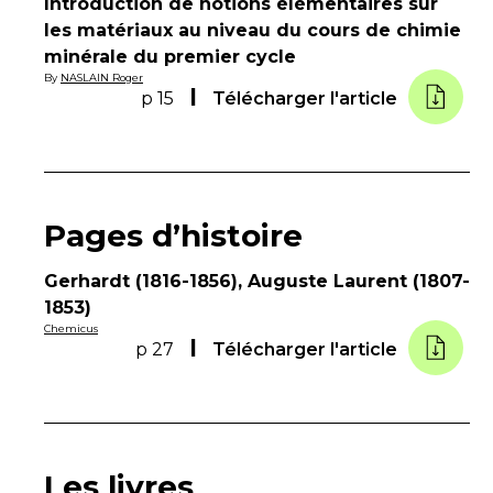
Introduction de notions élémentaires sur
les matériaux au niveau du cours de chimie
minérale du premier cycle
By
NASLAIN Roger
p 15
Télécharger l'article
Pages d’histoire
Gerhardt (1816-1856), Auguste Laurent (1807-
1853)
Chemicus
p 27
Télécharger l'article
Les livres