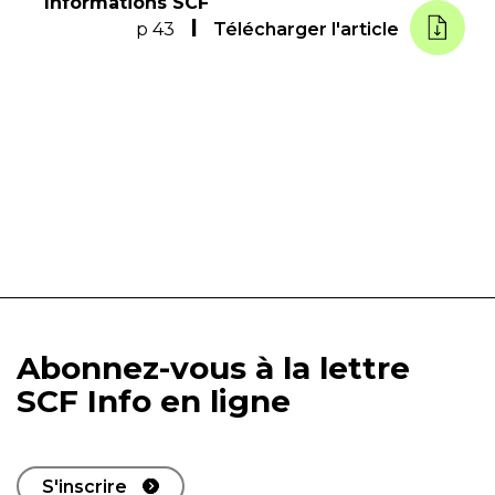
Informations SCF
p 43
Télécharger l'article
Abonnez-vous à la lettre
SCF Info en ligne
S'inscrire