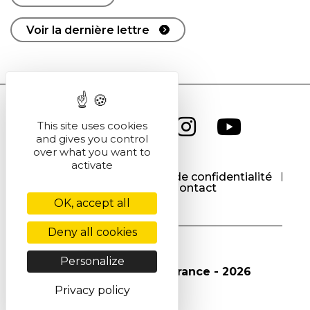
Voir la dernière lettre
This site uses cookies
and gives you control
over what you want to
activate
CGU
CGV
Politique de confidentialité
Cookies
Contact
OK, accept all
Deny all cookies
Personalize
© Société Chimique de France - 2026
Privacy policy