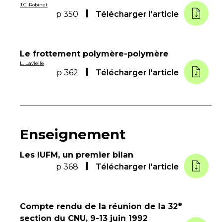
J.C. Robinet
p 350
Télécharger l'article
Le frottement polymère-polymère
L. Lavielle
p 362
Télécharger l'article
Enseignement
Les IUFM, un premier bilan
p 368
Télécharger l'article
e
Compte rendu de la réunion de la 32
section du CNU, 9-13 juin 1992