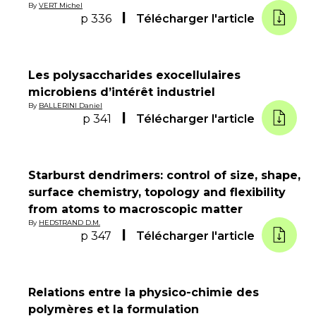
By
VERT Michel
p 336
Télécharger l'article
Les polysaccharides exocellulaires
microbiens d’intérêt industriel
By
BALLERINI Daniel
p 341
Télécharger l'article
Starburst dendrimers: control of size, shape,
surface chemistry, topology and flexibility
from atoms to macroscopic matter
By
HEDSTRAND D.M.
p 347
Télécharger l'article
Relations entre la physico-chimie des
polymères et la formulation