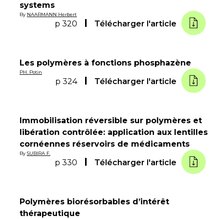
systems
By
NAARMANN Herbert
p 320
Télécharger l'article
Les polymères à fonctions phosphazène
PH. Potin
p 324
Télécharger l'article
Immobilisation réversible sur polymères et
libération contrôlée: application aux lentilles
cornéennes réservoirs de médicaments
By
SUBIRA F.
p 330
Télécharger l'article
Polymères biorésorbables d’intérêt
thérapeutique