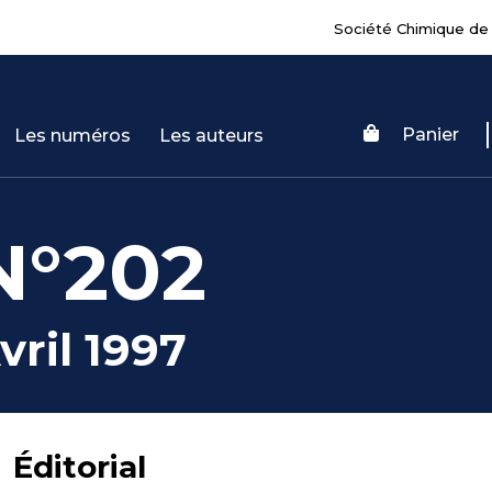
Société Chimique de
Panier
Les numéros
Les auteurs
N°202
vril 1997
Éditorial