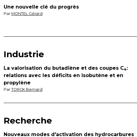
Une nouvelle clé du progrès
Par
MONTEL Gérard
Industrie
La valorisation du butadiène et des coupes C
:
4
relations avec les déficits en isobutène et en
propylène
Par
TORCK Bernard
Recherche
Nouveaux modes d'activation des hydrocarbures