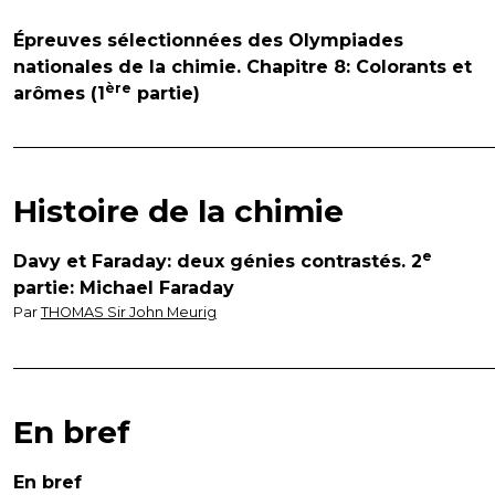
Épreuves sélectionnées des Olympiades
nationales de la chimie. Chapitre 8: Colorants et
ère
arômes (1
partie)
Histoire de la chimie
e
Davy et Faraday: deux génies contrastés. 2
partie: Michael Faraday
Par
THOMAS Sir John Meurig
En bref
En bref