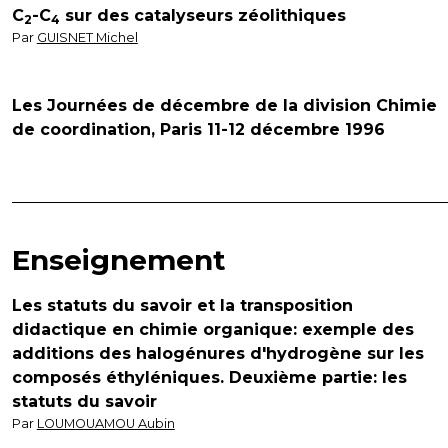
C
-C
sur des catalyseurs zéolithiques
2
4
Par
GUISNET Michel
Les Journées de décembre de la division Chimie
de coordination, Paris 11-12 décembre 1996
Enseignement
Les statuts du savoir et la transposition
didactique en chimie organique: exemple des
additions des halogénures d'hydrogène sur les
composés éthyléniques. Deuxième partie: les
statuts du savoir
Par
LOUMOUAMOU Aubin