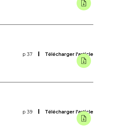
p 37
Télécharger l'article
p 39
Télécharger l'article