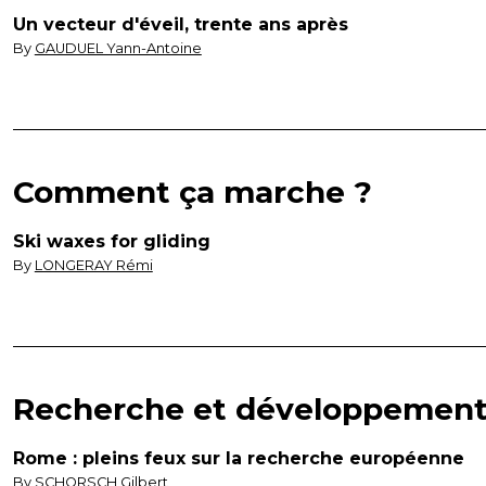
Un vecteur d'éveil, trente ans après
By
GAUDUEL Yann-Antoine
Comment ça marche ?
Ski waxes for gliding
By
LONGERAY Rémi
Recherche et développemen
Rome : pleins feux sur la recherche européenne
By
SCHORSCH Gilbert