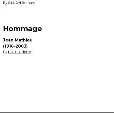
By
SILLION Bernard
Hommage
Jean Mathieu
(1916-2003)
By
POTIER Pierre