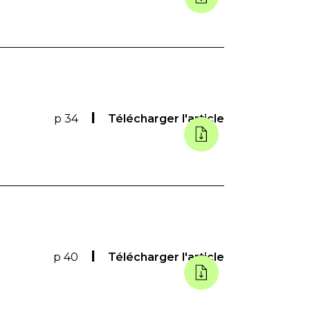
p 34
Télécharger l'article
p 40
Télécharger l'article