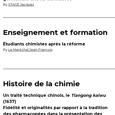
By
STAGÉ Jacques
Enseignement et formation
Étudiants chimistes après la réforme
By
Le Maréchal Jean-François
Histoire de la chimie
Un traité technique chinois, le
Tiangong kaiwu
(1637)
Fidélité et originalités par rapport à la tradition
des pharmacopées dans la présentation des