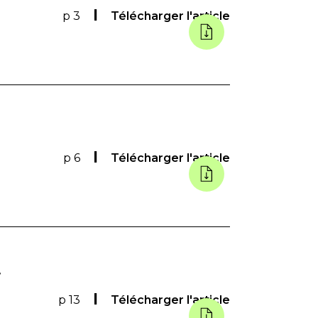
p 3
Télécharger l'article
p 6
Télécharger l'article
t
p 13
Télécharger l'article