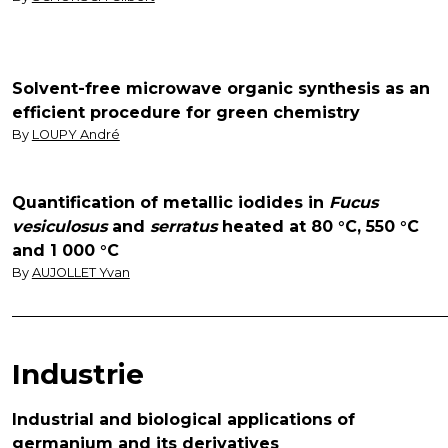
Solvent-free microwave organic synthesis as an
efficient procedure for green chemistry
By
LOUPY André
Quantification of metallic iodides in
Fucus
vesiculosus
and
serratus
heated at 80 °C, 550 °C
and 1 000 °C
By
AUJOLLET Yvan
Industrie
Industrial and biological applications of
germanium and its derivatives