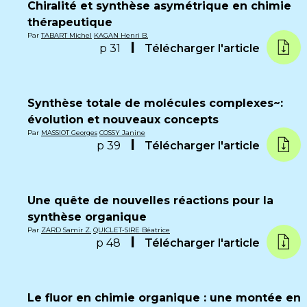
Chiralité et synthèse asymétrique en chimie
thérapeutique
Par
TABART Michel
KAGAN Henri B.
p 31
Télécharger l'article
Synthèse totale de molécules complexes~:
évolution et nouveaux concepts
Par
MASSIOT Georges
COSSY Janine
p 39
Télécharger l'article
Une quête de nouvelles réactions pour la
synthèse organique
Par
ZARD Samir Z.
QUICLET-SIRE Béatrice
p 48
Télécharger l'article
Le fluor en chimie organique : une montée en