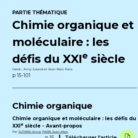
PARTIE THÉMATIQUE
Chimie organique et
moléculaire : les
e
défis du XXI
siècle
Coord. : Anny Jutand et Jean-Marc Paris
p 15-101
Chimie organique
Chimie organique et moléculaire : les défis du
e
XXI
siècle - Avant-propos
Par
JUTAND Annie
PARIS Jean-Marc
p 15
Télécharger l'article