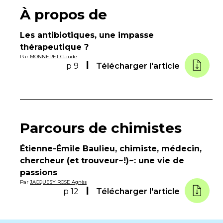
À propos de
Les antibiotiques, une impasse
thérapeutique ?
Par
MONNERET Claude
p 9
Télécharger l'article
Parcours de chimistes
Étienne-Émile Baulieu, chimiste, médecin,
chercheur (et trouveur~!)~: une vie de
passions
Par
JACQUESY ROSE Agnès
p 12
Télécharger l'article