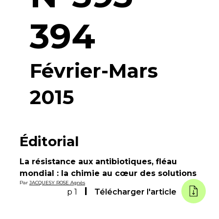
394
Février-Mars
2015
Éditorial
La résistance aux antibiotiques, fléau
mondial : la chimie au cœur des solutions
Par
JACQUESY ROSE Agnès
p 1
Télécharger l'article