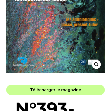
Télécharger le magazine
N°393-