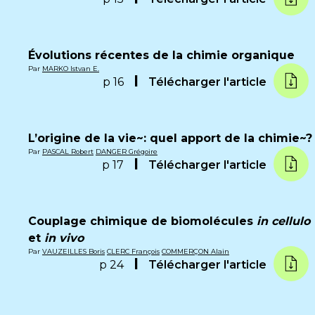
Évolutions récentes de la chimie organique
Par
MARKO Istvan E.
p 16
Télécharger l'article
L’origine de la vie~: quel apport de la chimie~?
Par
PASCAL Robert
DANGER Grégoire
p 17
Télécharger l'article
Couplage chimique de biomolécules
in cellulo
et
in vivo
Par
VAUZEILLES Boris
CLERC François
COMMERÇON Alain
p 24
Télécharger l'article