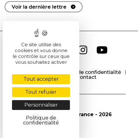
Voir la dernière lettre
Ce site utilise des
cookies et vous donne
le contrôle sur ceux que
vous souhaitez activer
CGU
CGV
Politique de confidentialité
Cookies
Contact
Tout accepter
Tout refuser
Personnaliser
© Société Chimique de France - 2026
Politique de
confidentialité