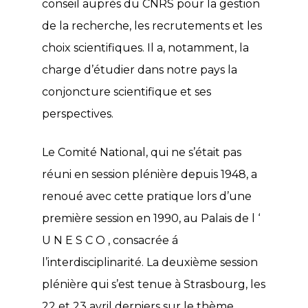
conseil auprès du CNRS pour la gestion
de la recherche, les recrutements et les
choix scientifiques. Il a, notamment, la
charge d’étudier dans notre pays la
conjoncture scientifique et ses
perspectives.
Le Comité National, qui ne s’était pas
réuni en session plénière depuis 1948, a
renoué avec cette pratique lors d’une
première session en 1990, au Palais de l ‘
U N E S C O , consacrée á
l’interdisciplinarité. La deuxième session
plénière qui s’est tenue à Strasbourg, les
22 et 23 avril derniers sur le thème