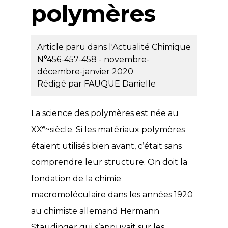
polymères
Article paru dans l'Actualité Chimique
N°456-457-458 - novembre-
décembre-janvier 2020
Rédigé par
FAUQUE Danielle
La science des polymères est née au
e
XX
~siècle. Si les matériaux polymères
étaient utilisés bien avant, c’était sans
comprendre leur structure. On doit la
fondation de la chimie
macromoléculaire dans les années 1920
au chimiste allemand Hermann
Staudinger qui s’appuyait sur les