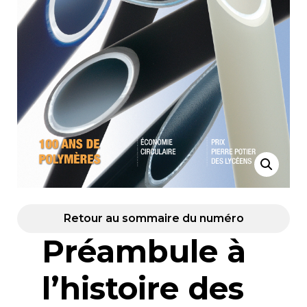
Retour au sommaire du numéro
Préambule à
l’histoire des