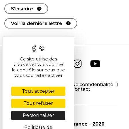
S'inscrire
Voir la dernière lettre
Ce site utilise des
cookies et vous donne
le contrôle sur ceux que
vous souhaitez activer
CGU
CGV
Politique de confidentialité
Cookies
Contact
Tout accepter
Tout refuser
Personnaliser
© Société Chimique de France - 2026
Politique de