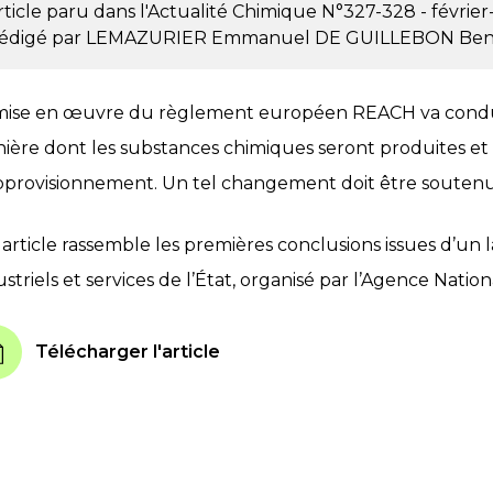
rticle paru dans l'Actualité Chimique
N°327-328 - févrie
édigé par
LEMAZURIER Emmanuel
DE GUILLEBON Ben
mise en œuvre du règlement européen REACH va condui
ière dont les substances chimiques seront produites et u
pprovisionnement. Un tel changement doit être soutenu
 article rassemble les premières conclusions issues d’un l
ustriels et services de l’État, organisé par l’Agence Nati
Télécharger l'article