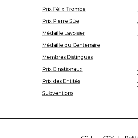
Prix Félix Trombe
Prix Pierre Süe
Médaille Lavoisier
Médaille du Centenaire
Membres Distingués
Prix Binationaux
Prix des Entités
Subventions
CGU
CGV
Polit