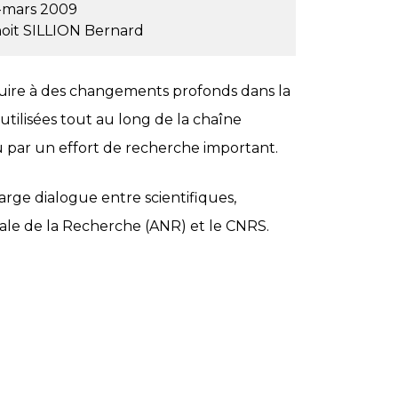
r-mars 2009
oit
SILLION Bernard
re à des changements profonds dans la
tilisées tout au long de la chaîne
 par un effort de recherche important.
arge dialogue entre scientifiques,
onale de la Recherche (ANR) et le CNRS.