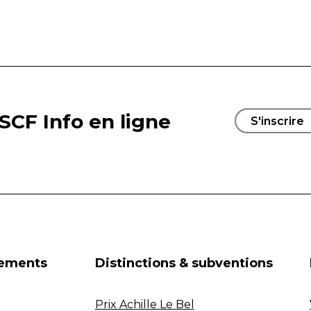
SCF Info en ligne
S'inscrire
nements
Distinctions & subventions
Prix Achille Le Bel