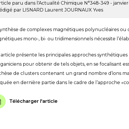
rticle paru dans l'Actualité Chimique
N°348-349 - janvier-
édigé par
LISNARD Laurent
JOURNAUX Yves
synthèse de complexes magnétiques polynucléaires ou 
nétiques mono-, bi- ou tridimensionnels nécessite l’élab
 article présente les principales approches synthétiques
rganiciens pour obtenir de tels objets, en se focalisant es
thèse de clusters contenant un grand nombre d’ions ma
quée en dernière partie dans le cadre de l’approche «
Télécharger l'article