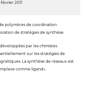
février 2011
de polymères de coordination
oration de stratégies de synthèse.
 développées par les chimistes
sentiellement sur les stratégies de
gnétiques. La synthèse de réseaux est
complexe comme ligand».