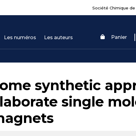
Société Chimique de
Panier
Les numéros
Les auteurs
ome synthetic app
laborate single mo
agnets