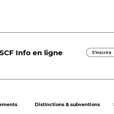
SCF Info en ligne
S'inscrire
nements
Distinctions & subventions