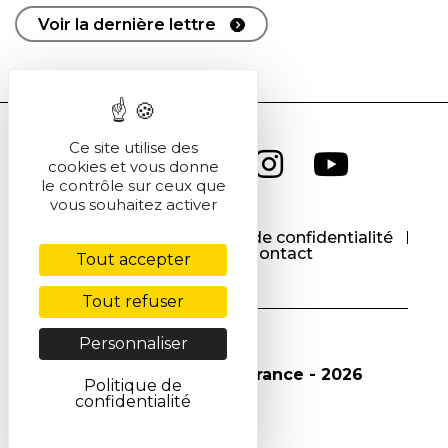
Voir la dernière lettre
Ce site utilise des
cookies et vous donne
le contrôle sur ceux que
vous souhaitez activer
CGU
CGV
Politique de confidentialité
Cookies
Contact
Tout accepter
Tout refuser
Personnaliser
© Société Chimique de France - 2026
Politique de
confidentialité