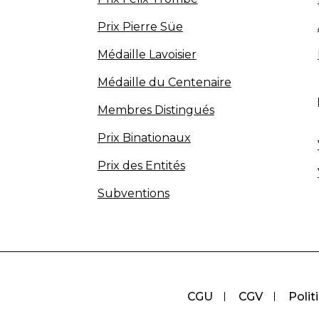
Prix Pierre Süe
Médaille Lavoisier
Médaille du Centenaire
Membres Distingués
Prix Binationaux
Prix des Entités
Subventions
CGU
CGV
Polit