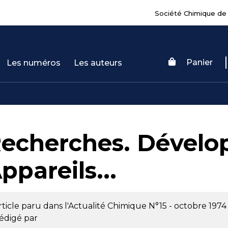
Société Chimique de
Panier
Les numéros
Les auteurs
echerches. Dévelo
ppareils...
rticle paru dans l'Actualité Chimique
N°15 - octobre 1974
édigé par