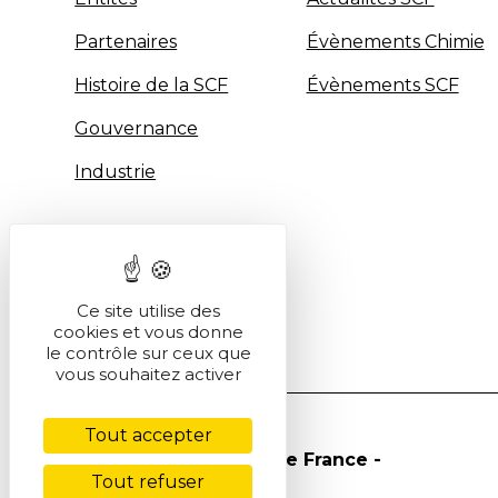
Partenaires
Évènements Chimie
Histoire de la SCF
Évènements SCF
Gouvernance
Industrie
Ce site utilise des
cookies et vous donne
le contrôle sur ceux que
vous souhaitez activer
Tout accepter
© Société Chimique de France -
Tout refuser
2026