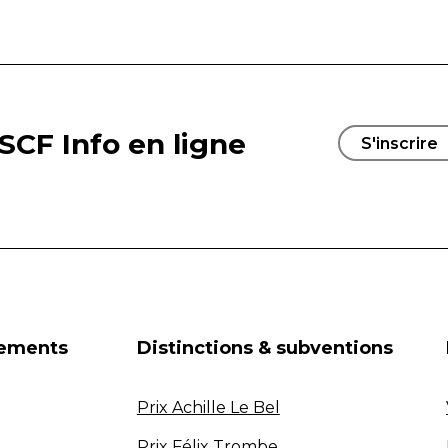
SCF Info en ligne
S'inscrire
nements
Distinctions & subventions
Prix Achille Le Bel
Prix Félix Trombe