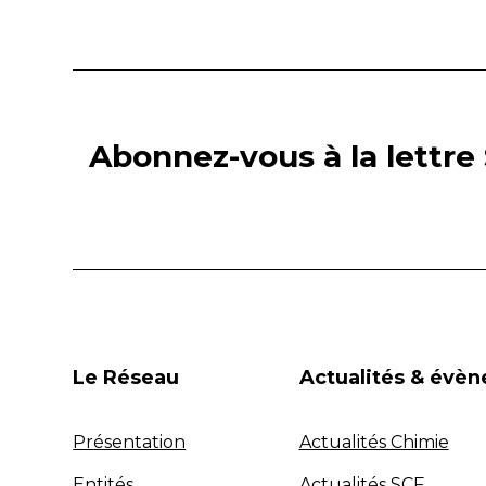
Abonnez-vous à la lettre 
Le Réseau
Actualités & évè
Présentation
Actualités Chimie
Entités
Actualités SCF