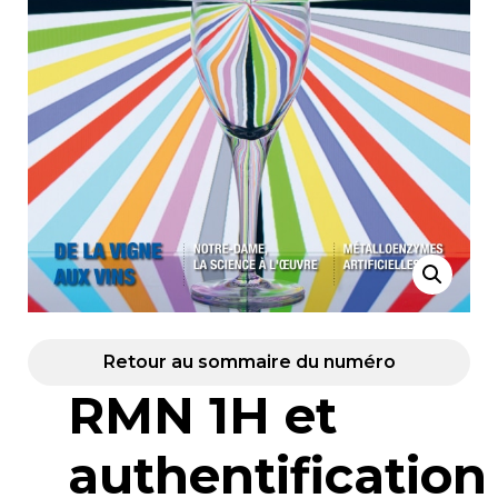
Retour au sommaire du numéro
RMN 1H et
authentification