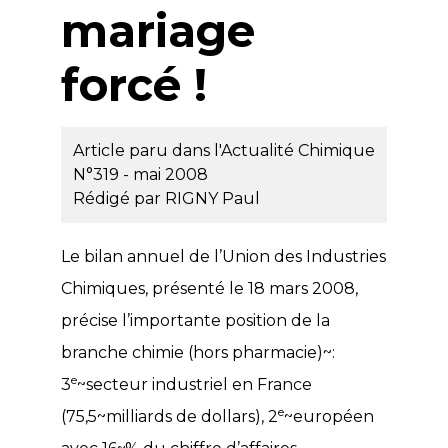
mariage
forcé !
Article paru dans l'Actualité Chimique
N°319 - mai 2008
Rédigé par
RIGNY Paul
Le bilan annuel de l’Union des Industries
Chimiques, présenté le 18 mars 2008,
précise l’importante position de la
branche chimie (hors pharmacie)~:
e
3
~secteur industriel en France
e
(75,5~milliards de dollars), 2
~européen