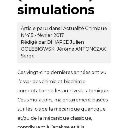
simulations
Article paru dans l'Actualité Chimique
N°415 - février 2017
Rédigé par
DIHARCE Julien
GOLEBIOWSKI Jérôme
ANTONCZAK
Serge
Ces vingt-cinq dernières années ont vu
l’essor des chimie et biochimie
computationnelles au niveau atomique.
Ces simulations, majoritairement basées
sur les lois de la mécanique quantique
et/ou de la mécanique classique,
contribuent à l’analyse et à la