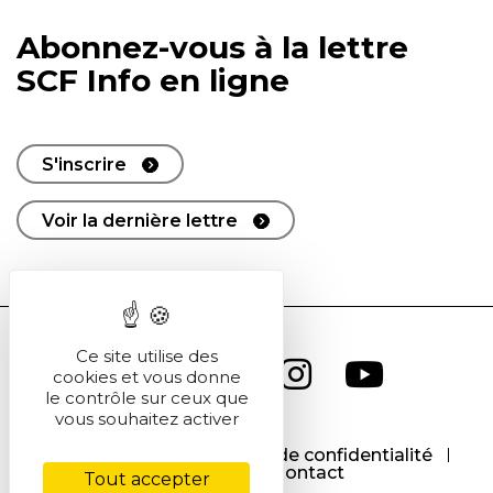
Abonnez-vous à la lettre
SCF Info en ligne
S'inscrire
Voir la dernière lettre
Ce site utilise des
cookies et vous donne
le contrôle sur ceux que
vous souhaitez activer
CGU
CGV
Politique de confidentialité
Cookies
Contact
Tout accepter