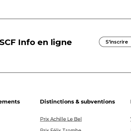
SCF Info en ligne
S'inscrire
nements
Distinctions & subventions
Prix Achille Le Bel
Prix Félix Trombe