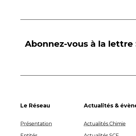
Abonnez-vous à la lettre 
Le Réseau
Actualités & évè
Présentation
Actualités Chimie
Entités
Actualités SCF