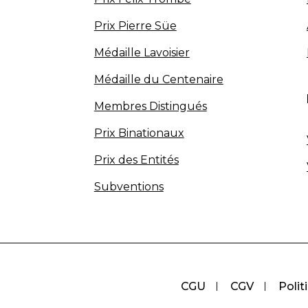
Prix Pierre Süe
Médaille Lavoisier
Médaille du Centenaire
Membres Distingués
Prix Binationaux
Prix des Entités
Subventions
CGU
CGV
Polit