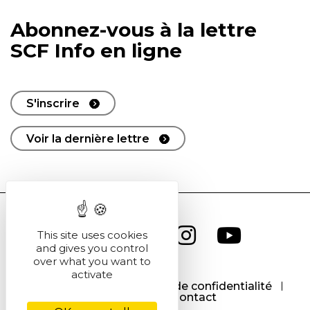
Abonnez-vous à la lettre
SCF Info en ligne
S'inscrire
Voir la dernière lettre
This site uses cookies
and gives you control
over what you want to
activate
CGU
CGV
Politique de confidentialité
Cookies
Contact