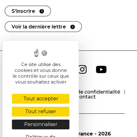
S'inscrire
Voir la dernière lettre
Ce site utilise des
cookies et vous donne
le contrôle sur ceux que
vous souhaitez activer
CGU
CGV
Politique de confidentialité
Cookies
Contact
Tout accepter
Tout refuser
Personnaliser
© Société Chimique de France - 2026