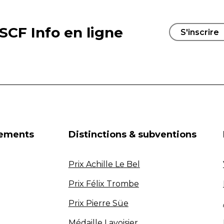
SCF Info en ligne
S'inscrire
nements
Distinctions & subventions
Prix Achille Le Bel
Prix Félix Trombe
Prix Pierre Süe
Médaille Lavoisier