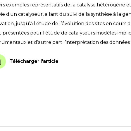
ers exemples représentatifs de la catalyse hétérogène et
vie d’un catalyseur, allant du suivi de la synthèse à la ge
ivation, jusqu’à l’étude de l’évolution des sites en cours
t présentées pour l’étude de catalyseurs modèles impl
trumentaux et d’autre part l’interprétation des données 
Télécharger l'article