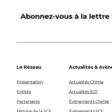
Abonnez-vous à la lettre 
Le Réseau
Actualités & évè
Présentation
Actualités Chimie
Entités
Actualités SCF
Partenaires
Évènements Chimie
Histoire de la SCF
Évènements SCF