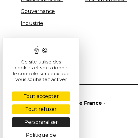
Gouvernance
Industrie
Ce site utilise des
cookies et vous donne
le contrôle sur ceux que
vous souhaitez activer
Tout accepter
© Société Chimique de France -
Tout refuser
2026
Personnaliser
Politique de