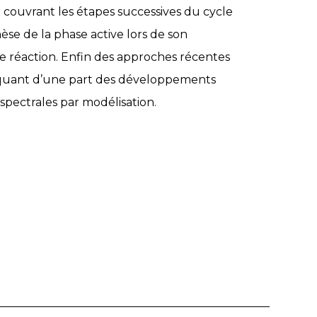
 couvrant les étapes successives du cycle
nèse de la phase active lors de son
 de réaction. Enfin des approches récentes
iquant d’une part des développements
spectrales par modélisation.