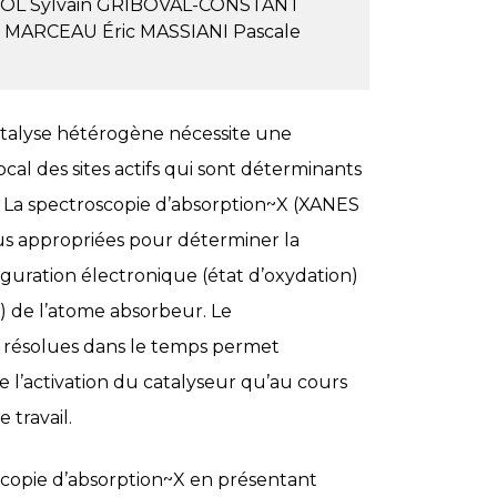
OL Sylvain
GRIBOVAL-CONSTANT
e
MARCEAU Éric
MASSIANI Pascale
atalyse hétérogène nécessite une
cal des sites actifs qui sont déterminants
). La spectroscopie d’absorption~X (XANES
lus appropriées pour déterminer la
iguration électronique (état d’oxydation)
) de l’atome absorbeur. Le
 résolues dans le temps permet
e l’activation du catalyseur qu’au cours
 travail.
roscopie d’absorption~X en présentant