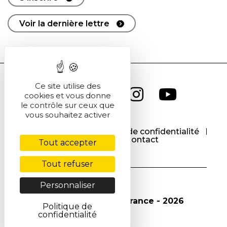
Voir la dernière lettre
Ce site utilise des
cookies et vous donne
le contrôle sur ceux que
vous souhaitez activer
CGU
CGV
Politique de confidentialité
Cookies
Contact
Tout accepter
Tout refuser
Personnaliser
© Société Chimique de France - 2026
Politique de
confidentialité