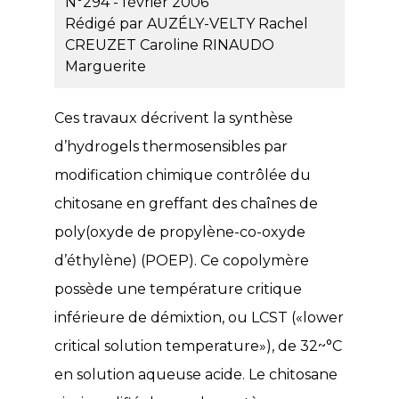
N°294 - février 2006
Rédigé par
AUZÉLY-VELTY Rachel
CREUZET Caroline
RINAUDO
Marguerite
Ces travaux décrivent la synthèse
d’hydrogels thermosensibles par
modification chimique contrôlée du
chitosane en greffant des chaînes de
poly(oxyde de propylène-co-oxyde
d’éthylène) (POEP). Ce copolymère
possède une température critique
inférieure de démixtion, ou LCST («lower
critical solution temperature»), de 32~°C
en solution aqueuse acide. Le chitosane