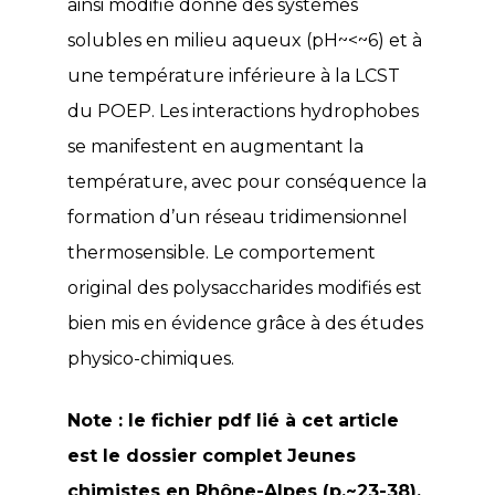
ainsi modifié donne des systèmes
solubles en milieu aqueux (pH~<~6) et à
une température inférieure à la LCST
du POEP. Les interactions hydrophobes
se manifestent en augmentant la
température, avec pour conséquence la
formation d’un réseau tridimensionnel
thermosensible. Le comportement
original des polysaccharides modifiés est
bien mis en évidence grâce à des études
physico-chimiques.
Note : le fichier pdf lié à cet article
est le dossier complet Jeunes
chimistes en Rhône-Alpes (p.~23-38).