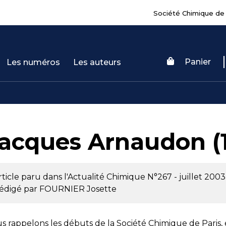
Société Chimique de
Panier
Les numéros
Les auteurs
acques Arnaudon (
rticle paru dans l'Actualité Chimique
N°267 - juillet 2003
édigé par
FOURNIER Josette
s rappelons les débuts de la Société Chimique de Paris, e