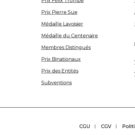
Prix Félix Trombe
Prix Pierre Süe
Médaille Lavoisier
Médaille du Centenaire
Membres Distingués
Prix Binationaux
Prix des Entités
Subventions
CGU
CGV
Polit