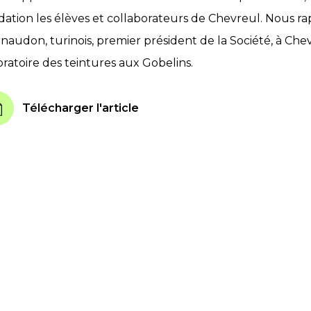
dation les élèves et collaborateurs de Chevreul. Nous rap
rnaudon, turinois, premier président de la Société, à Chevr
oratoire des teintures aux Gobelins.
Télécharger l'article