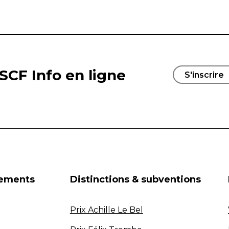
SCF Info en ligne
S'inscrire
nements
Distinctions & subventions
Prix Achille Le Bel