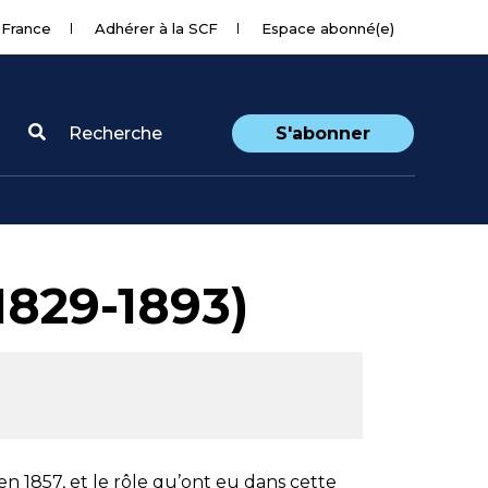
 France
Adhérer à la SCF
Espace abonné(e)
Recherche
S'abonner
1829-1893)
n 1857, et le rôle qu’ont eu dans cette