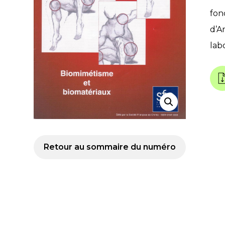
fon
d’A
lab
Retour au sommaire du numéro