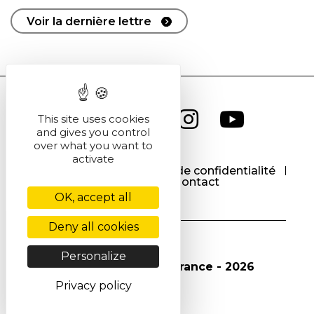
Voir la dernière lettre
This site uses cookies
and gives you control
over what you want to
activate
CGU
CGV
Politique de confidentialité
Cookies
Contact
OK, accept all
Deny all cookies
Personalize
© Société Chimique de France - 2026
Privacy policy