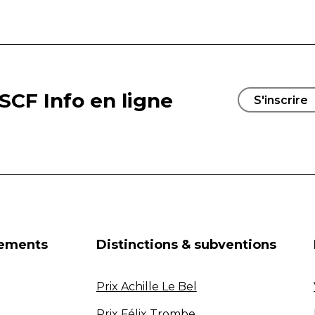
SCF Info en ligne
S'inscrire
nements
Distinctions & subventions
Prix Achille Le Bel
Prix Félix Trombe