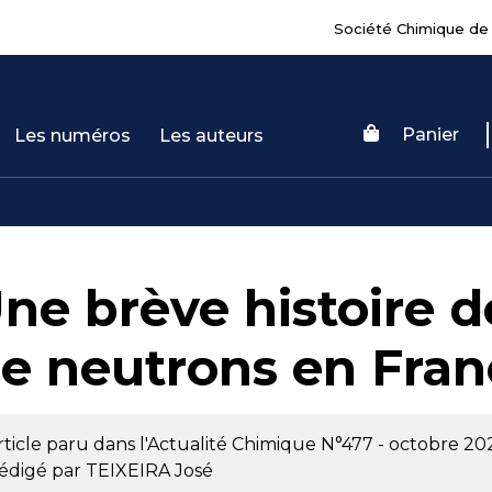
Société Chimique de
Panier
Les numéros
Les auteurs
ne brève histoire de
e neutrons en Fran
rticle paru dans l'Actualité Chimique
N°477 - octobre 20
édigé par
TEIXEIRA José