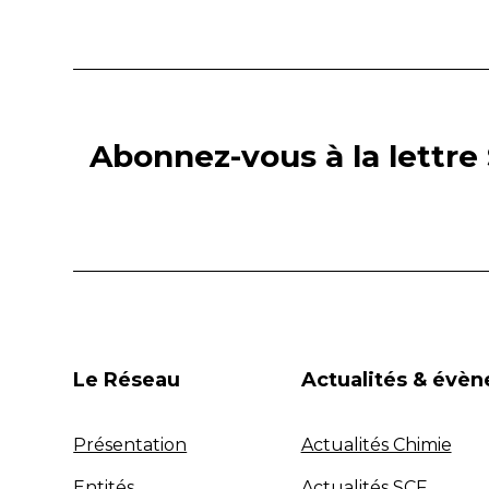
Abonnez-vous à la lettre 
Le Réseau
Actualités & évè
Présentation
Actualités Chimie
Entités
Actualités SCF