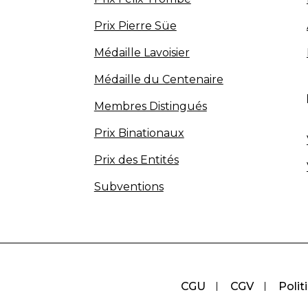
Prix Pierre Süe
Médaille Lavoisier
Médaille du Centenaire
Membres Distingués
Prix Binationaux
Prix des Entités
Subventions
CGU
CGV
Polit