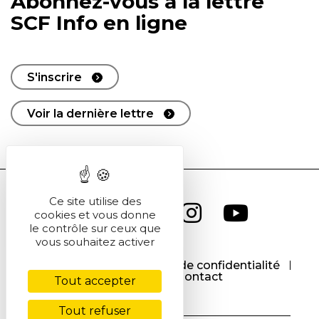
Abonnez-vous à la lettre
SCF Info en ligne
S'inscrire
Voir la dernière lettre
Ce site utilise des
cookies et vous donne
le contrôle sur ceux que
vous souhaitez activer
CGU
CGV
Politique de confidentialité
Cookies
Contact
Tout accepter
Tout refuser