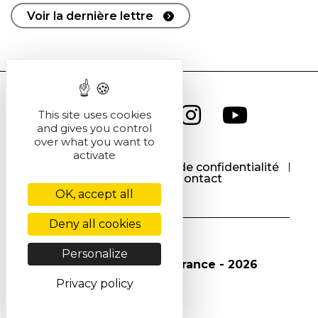
Voir la dernière lettre
This site uses cookies
and gives you control
over what you want to
activate
CGU
CGV
Politique de confidentialité
Cookies
Contact
OK, accept all
Deny all cookies
Personalize
© Société Chimique de France - 2026
Privacy policy