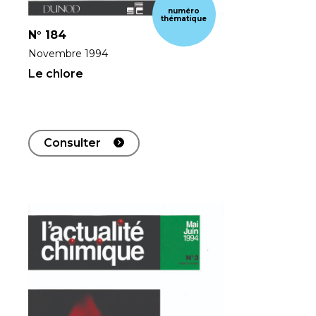
numéro
thématique
N°
184
Novembre 1994
Le chlore
Consulter