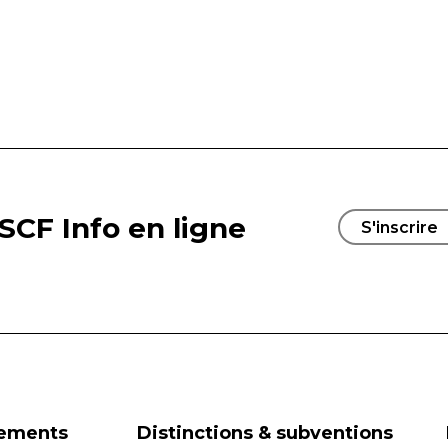
SCF Info en ligne
S'inscrire
nements
Distinctions & subventions