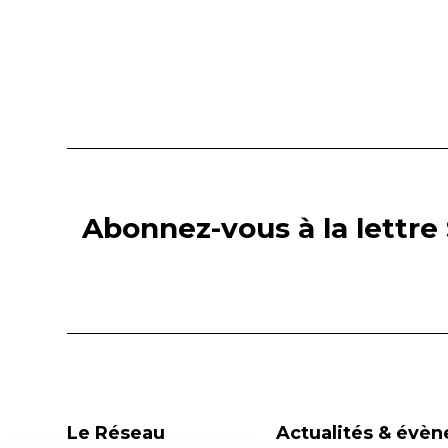
des
articles
Abonnez-vous à la lettre 
Le Réseau
Actualités & évè