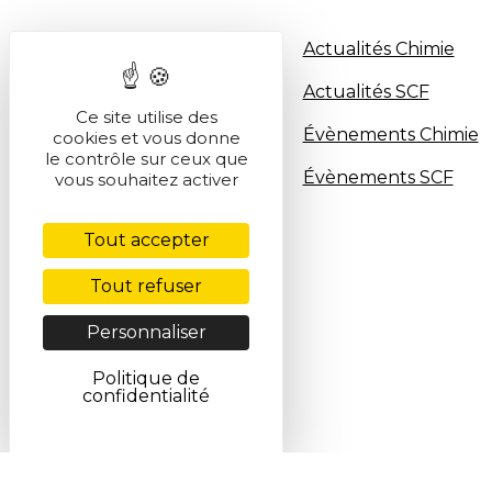
Présentation
Actualités Chimie
Entités
Actualités SCF
Ce site utilise des
Partenaires
Évènements Chimie
cookies et vous donne
le contrôle sur ceux que
Histoire de la SCF
Évènements SCF
vous souhaitez activer
Gouvernance
Tout accepter
Industrie
Tout refuser
Personnaliser
Politique de
confidentialité