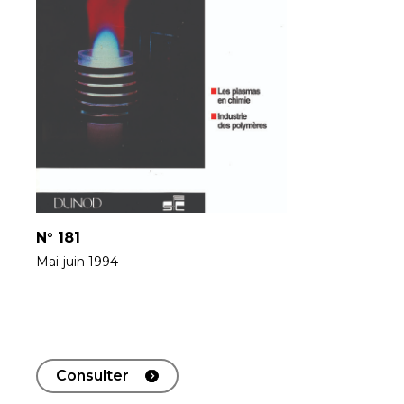
N°
181
Mai-juin 1994
Consulter