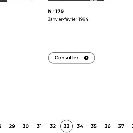
N°
179
Janvier-février 1994
Consulter
8
29
30
31
32
33
34
35
36
37