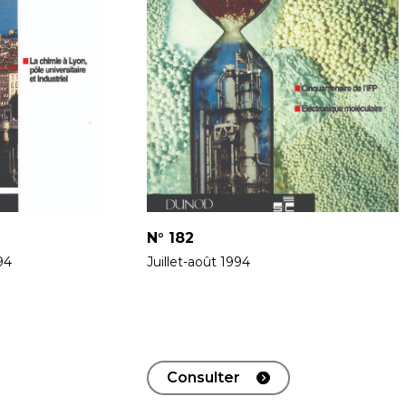
N°
182
94
Juillet-août 1994
Consulter