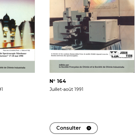
N°
164
91
Juillet-août 1991
Consulter