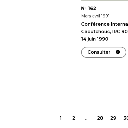
N°
162
Mars-avril 1991
Conférence Interna
Caoutchouc, IRC 90, 
14 juin 1990
Consulter
Posts
1
2
…
28
29
3