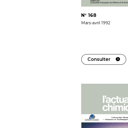
N°
168
Mars-avril 1992
Consulter