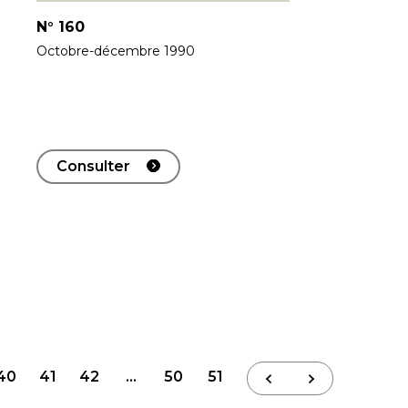
N°
160
Octobre-décembre 1990
Consulter
40
41
42
…
50
51