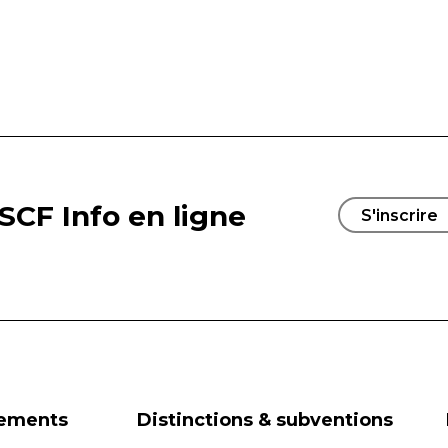
SCF Info en ligne
S'inscrire
nements
Distinctions & subventions