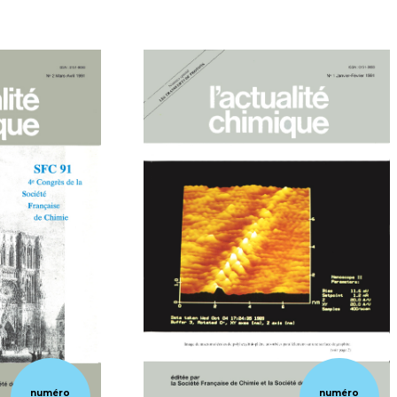
numéro
numéro