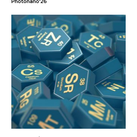
Photonano'26