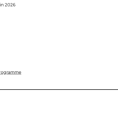
uin 2026
/programme