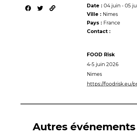
Date :
04 juin - 05 j
Ville :
Nimes
Pays :
France
Contact :
FOOD Risk
4-5 juin 2026
Nimes
https://foodrisk.eu
Autres événements