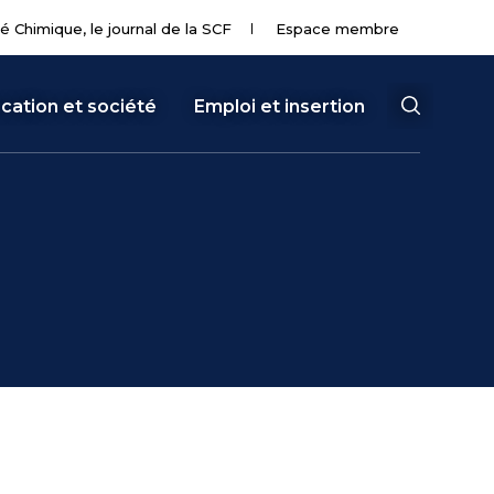
té Chimique, le journal de la SCF
Espace membre
cation et société
Emploi et insertion