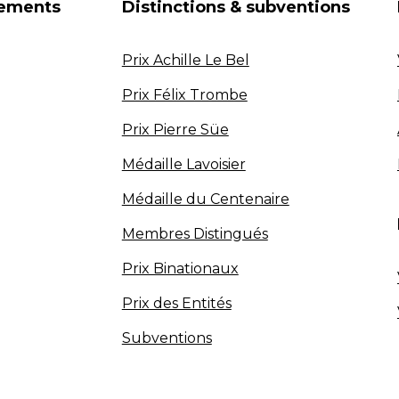
nements
Distinctions & subventions
Prix Achille Le Bel
Prix Félix Trombe
Prix Pierre Süe
Médaille Lavoisier
Médaille du Centenaire
Membres Distingués
Prix Binationaux
Prix des Entités
Subventions