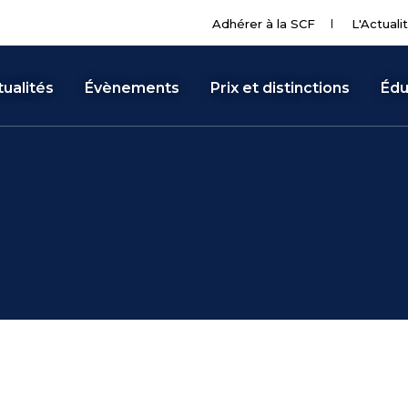
Adhérer à la SCF
L'Actuali
ualités
Évènements
Prix et distinctions
Édu