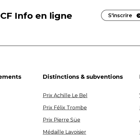
CF Info en ligne
S'inscrire
nements
Distinctions & subventions
Prix Achille Le Bel
Prix Félix Trombe
Prix Pierre Süe
Médaille Lavoisier