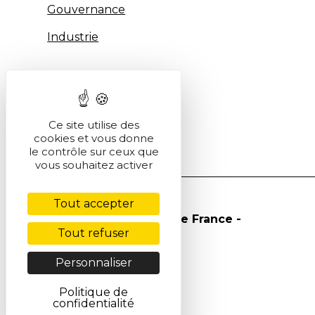
Gouvernance
Industrie
Ce site utilise des
cookies et vous donne
le contrôle sur ceux que
vous souhaitez activer
Tout accepter
© Société Chimique de France -
Tout refuser
2026
Personnaliser
Politique de
confidentialité