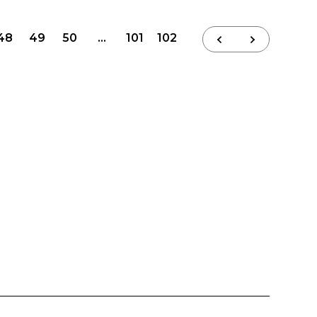
48
49
50
…
101
102