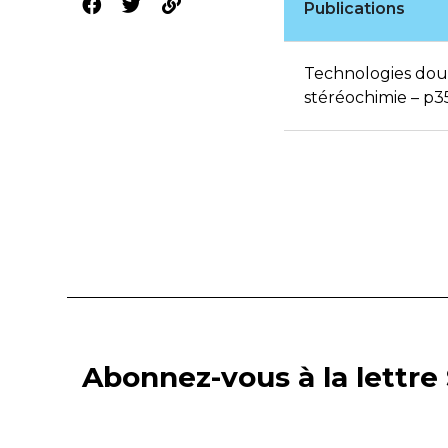
Publications
Technologies douc
stéréochimie – p3
Abonnez-vous à la lettre 