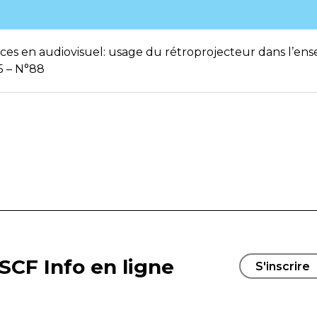
es en audiovisuel: usage du rétroprojecteur dans l’en
5 – N°88
SCF Info en ligne
S'inscrire