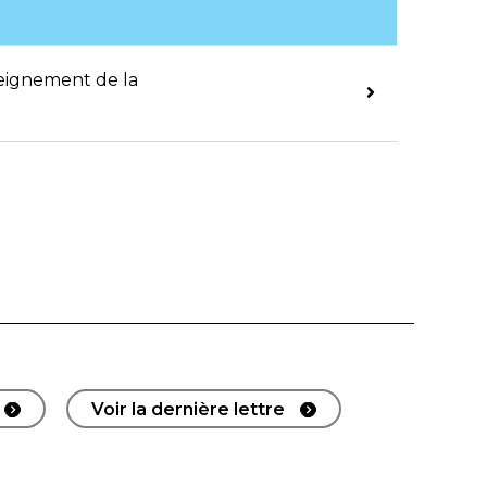
seignement de la
Voir la dernière lettre