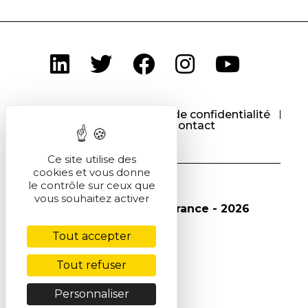
CGU
CGV
Politique de confidentialité
Cookies
Contact
Ce site utilise des
cookies et vous donne
le contrôle sur ceux que
vous souhaitez activer
© Société Chimique de France - 2026
Tout accepter
Tout refuser
Personnaliser