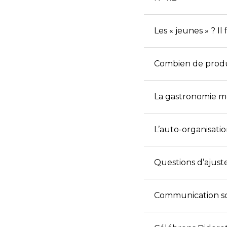
Les « jeunes » ? Il
Combien de produi
La gastronomie mo
L’auto-organisati
Questions d’ajust
Communication scie