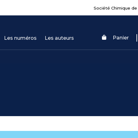
Société Chimique de
Panier
Les numéros
Les auteurs