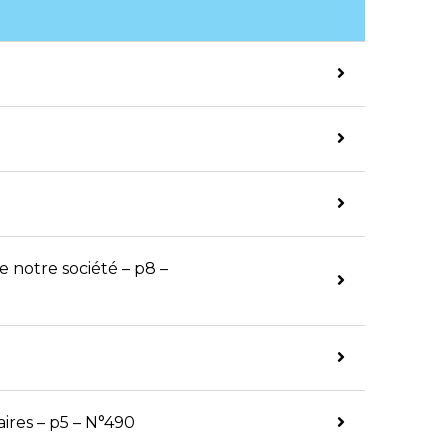
 notre société – p8 –
ires – p5 – N°490