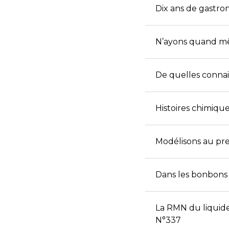
Dix ans de gastro
N’ayons quand mê
De quelles connai
Histoires chimique
Modélisons au prem
Dans les bonbons 
La RMN du liquide
N°337