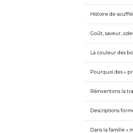
Histoire de souffl
Goût, saveur, ode
La couleur des bou
Pourquoi des « pré
Réinventons la tra
Descriptions form
Dans la famille « 