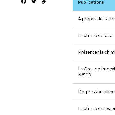
Publications
À propos de carte
La chimie et les al
Présenter la chimi
Le Groupe françai
N°500
L’impression alimen
La chimie est esse