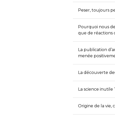
Peser, toujours p
Pourquoi nous dev
que de réactions d
La publication d’a
menée positiveme
La découverte des 
La science inutile
Origine de la vie, 