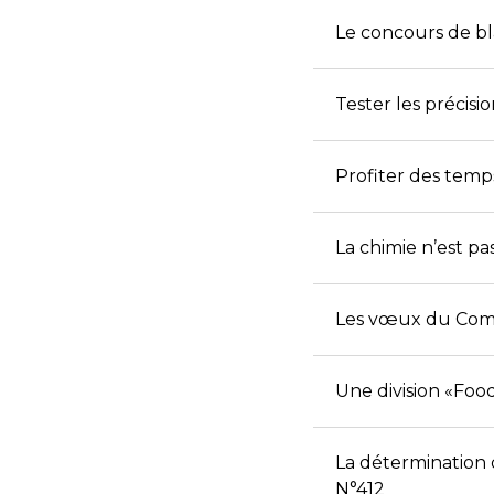
Le concours de bl
Tester les précisi
Profiter des temp
La chimie n’est pa
Les vœux du Comit
Une division «Foo
La détermination 
N°412