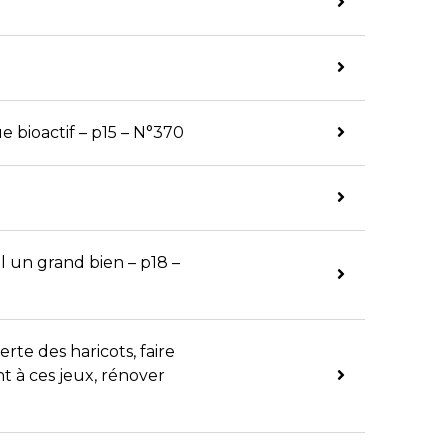
e bioactif – p15 – N°370
al un grand bien – p18 –
te des haricots, faire
 à ces jeux, rénover