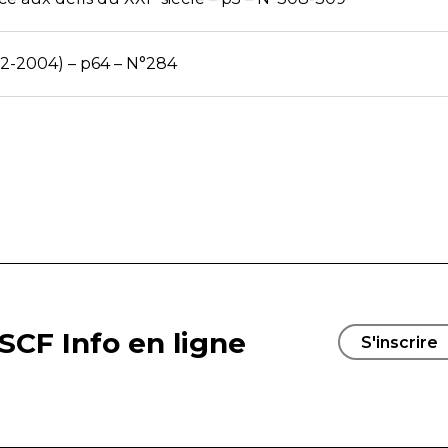
32-2004) – p64 – N°284
SCF Info en ligne
S'inscrire