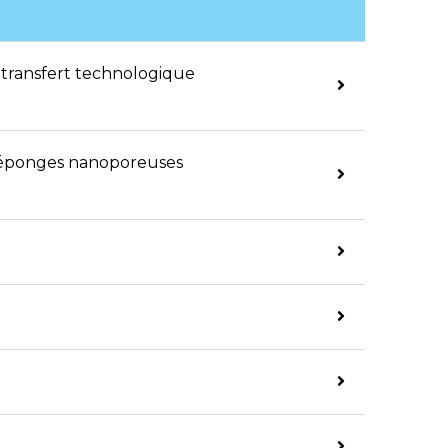
 transfert technologique
d’éponges nanoporeuses