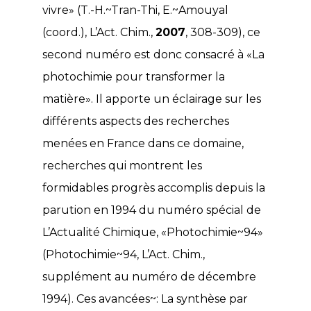
vivre» (T.-H.~Tran-Thi, E.~Amouyal
(coord.), L’Act. Chim.,
2007
, 308-309), ce
second numéro est donc consacré à «La
photochimie pour transformer la
matière». Il apporte un éclairage sur les
différents aspects des recherches
menées en France dans ce domaine,
recherches qui montrent les
formidables progrès accomplis depuis la
parution en 1994 du numéro spécial de
L’Actualité Chimique, «Photochimie~94»
(Photochimie~94, L’Act. Chim.,
supplément au numéro de décembre
1994). Ces avancées~: La synthèse par