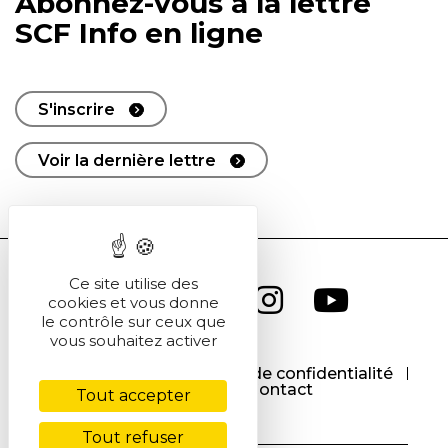
Abonnez-vous à la lettre
SCF Info en ligne
S'inscrire
Voir la dernière lettre
Ce site utilise des
cookies et vous donne
le contrôle sur ceux que
vous souhaitez activer
CGU
CGV
Politique de confidentialité
Cookies
Contact
Tout accepter
Tout refuser