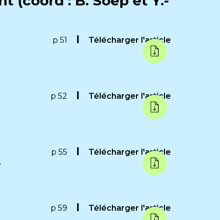
(coord : B. Soep et Y.-
p 51
Télécharger l'article
p 52
Télécharger l'article
p 55
Télécharger l'article
e
p 59
Télécharger l'article