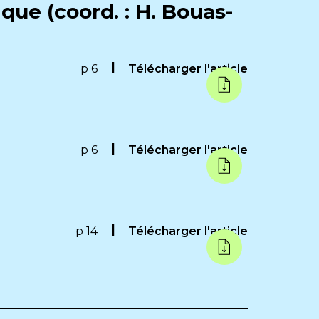
ue (coord. : H. Bouas-
p 6
Télécharger l'article
p 6
Télécharger l'article
p 14
Télécharger l'article