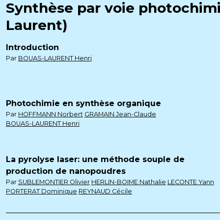
Synthèse par voie photochimiq
Laurent)
Introduction
Par
BOUAS-LAURENT Henri
Photochimie en synthèse organique
Par
HOFFMANN Norbert
GRAMAIN Jean-Claude
BOUAS-LAURENT Henri
La pyrolyse laser: une méthode souple de
production de nanopoudres
Par
SUBLEMONTIER Olivier
HERLIN-BOIME Nathalie
LECONTE Yann
PORTERAT Dominique
REYNAUD Cécile