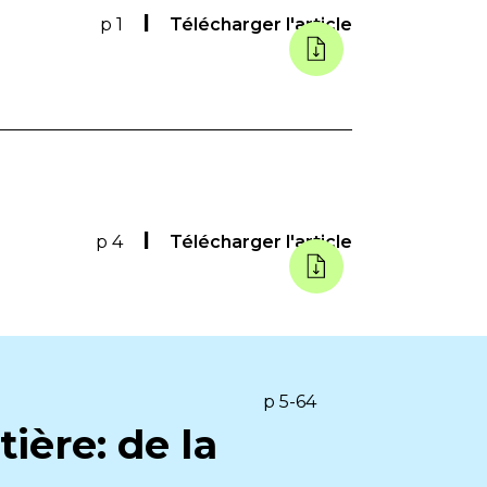
p 1
Télécharger l'article
p 4
Télécharger l'article
p 5-64
ière: de la