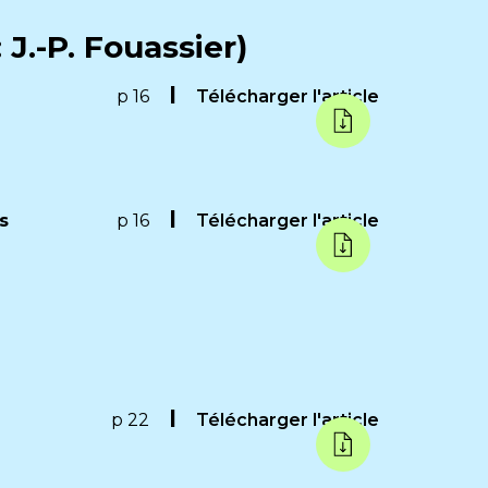
 J.-P. Fouassier)
p 16
Télécharger l'article
s
p 16
Télécharger l'article
p 22
Télécharger l'article