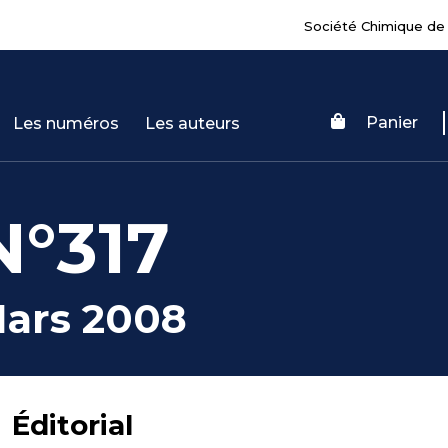
Société Chimique de
Panier
Les numéros
Les auteurs
N°317
ars 2008
Éditorial