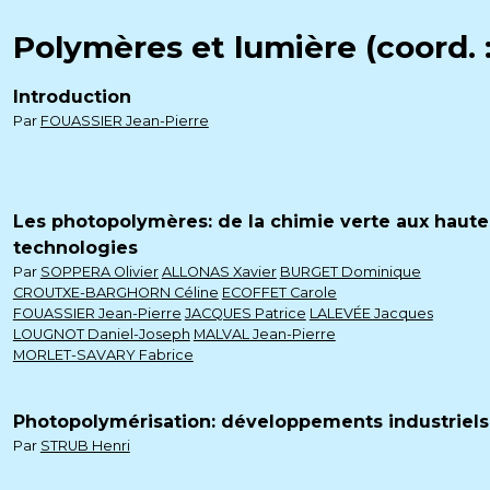
Polymères et lumière (coord. :
Introduction
Par
FOUASSIER Jean-Pierre
Les photopolymères: de la chimie verte aux haute
technologies
Par
SOPPERA Olivier
ALLONAS Xavier
BURGET Dominique
CROUTXE-BARGHORN Céline
ECOFFET Carole
FOUASSIER Jean-Pierre
JACQUES Patrice
LALEVÉE Jacques
LOUGNOT Daniel-Joseph
MALVAL Jean-Pierre
MORLET-SAVARY Fabrice
Photopolymérisation: développements industriels
Par
STRUB Henri