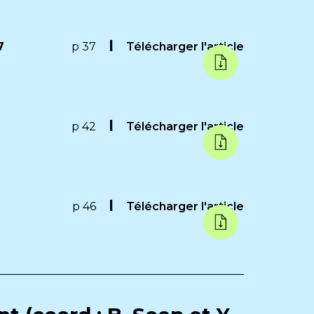
7
p 37
Télécharger l'article
p 42
Télécharger l'article
p 46
Télécharger l'article