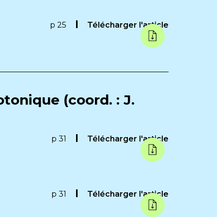
p 25
Télécharger l'article
tonique (coord. : J.
p 31
Télécharger l'article
p 31
Télécharger l'article