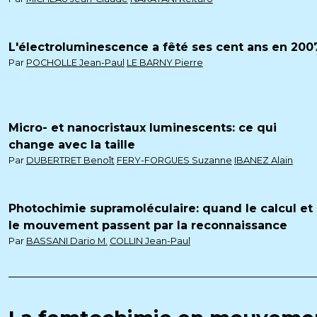
L'électroluminescence a fêté ses cent ans en 200
Par
POCHOLLE Jean-Paul
LE BARNY Pierre
Micro- et nanocristaux luminescents: ce qui
change avec la taille
Par
DUBERTRET Benoît
FERY-FORGUES Suzanne
IBANEZ Alain
Photochimie supramoléculaire: quand le calcul et
le mouvement passent par la reconnaissance
Par
BASSANI Dario M.
COLLIN Jean-Paul