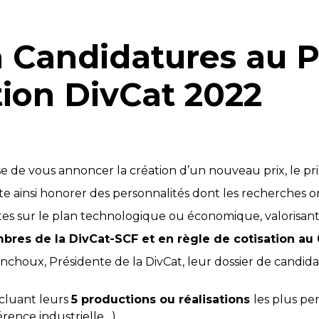
 Candidatures au P
ion DivCat 2022
e de vous annoncer la création d’un nouveau prix, le prix
ite ainsi honorer des personnalités dont les recherches o
s sur le plan technologique ou économique, valorisant l
res de la DivCat-SCF et en règle de cotisation au 
nchoux, Présidente de la DivCat, leur dossier de candi
ncluant leurs
5 productions ou réalisations
les plus pe
érence industrielle…),