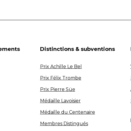
nements
Distinctions & subventions
Prix Achille Le Bel
Prix Félix Trombe
Prix Pierre Süe
Médaille Lavoisier
Médaille du Centenaire
Membres Distingués