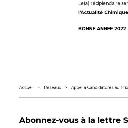
Le(a) récipiendaire se
l’Actualité Chimiqu
BONNE ANNEE 2022 
Accueil
>
Réseaux
>
Appel à Candidatures au Pri
Abonnez-vous à la lettre S