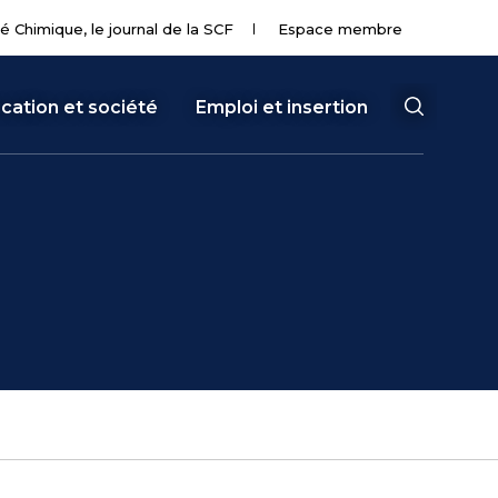
té Chimique, le journal de la SCF
Espace membre
cation et société
Emploi et insertion