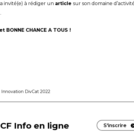
ra invité(e) à rédiger un
article
sur son domaine d’activit
e
.
et BONNE CHANCE A TOUS !
x Innovation DivCat 2022
CF Info en ligne
S'inscrire