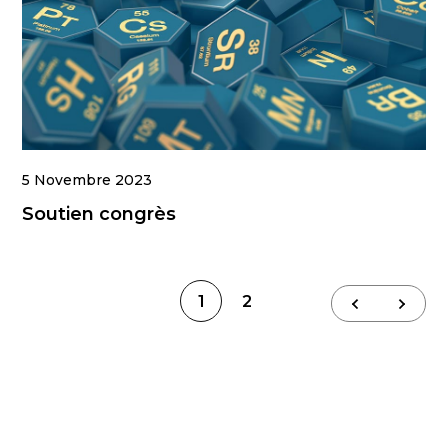
5 Novembre 2023
Soutien congrès
Navigation
1
2
des
articles