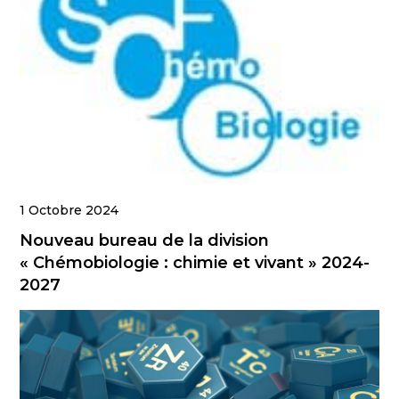
1 Octobre 2024
Nouveau bureau de la division
« Chémobiologie : chimie et vivant » 2024-
2027