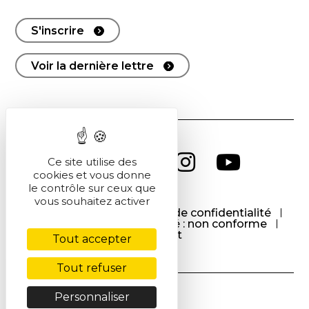
S'inscrire
Voir la dernière lettre
Ce site utilise des
cookies et vous donne
le contrôle sur ceux que
vous souhaitez activer
CGU
CGV
Politique de confidentialité
Cookies
Accessibilité : non conforme
Contact
Tout accepter
Tout refuser
Personnaliser