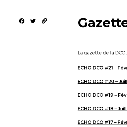
Gazett
La gazette de la DCO, 
ECHO DCO #21 – Févr
ECHO DCO #20 – Juil
ECHO DCO #19 – Févr
ECHO DCO #18 – Juil
ECHO DCO #17 – Févr