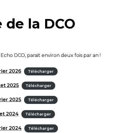
e de la DCO
Echo DCO, parait environ deux fois par an !
ier 2026
Télécharger
let 2025
Télécharger
ier 2025
Télécharger
let 2024
Télécharger
ier 2024
Télécharger