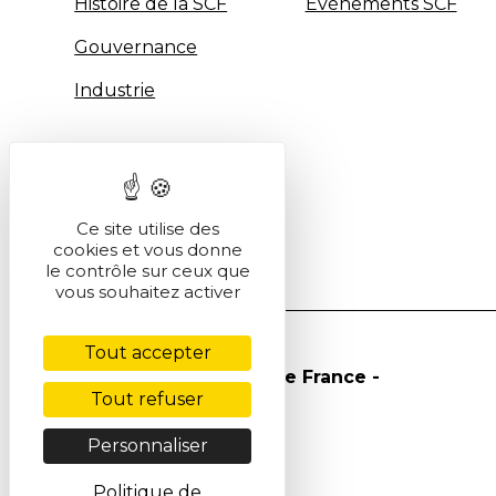
Histoire de la SCF
Évènements SCF
Gouvernance
Industrie
Ce site utilise des
cookies et vous donne
le contrôle sur ceux que
vous souhaitez activer
Tout accepter
© Société Chimique de France -
Tout refuser
2026
Personnaliser
Politique de