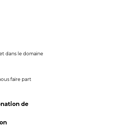
jet dans le domaine
ous faire part
onation de
ion