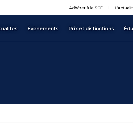
Adhérer à la SCF
L'Actuali
ualités
Évènements
Prix et distinctions
Édu