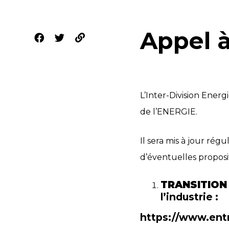
Appel à
L’Inter-Division Ener
de l’ENERGIE.
Il sera mis à jour rég
d’éventuelles proposi
TRANSITION
l’industrie :
https://www.entr