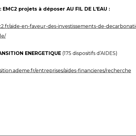
EMC2 projets à déposer AU FIL DE L’EAU :
2.fr/aide-en-faveur-des-investissements-de-decarbonati
le/
RANSITION ENERGETIQUE
(175 dispositifs d’AIDES)
sition.ademe.fr/entreprises/aides-financieres/recherche