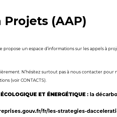
 Projets (AAP)
gie propose un espace d’informations sur les appels à pro
ulièrement. N’hésitez surtout pas à nous contacter pour n
tions (voir CONTACTS).
 ÉCOLOGIQUE ET ÉNERGÉTIQUE
: la décarb
eprises.gouv.fr/fr/les-strategies-daccelerat