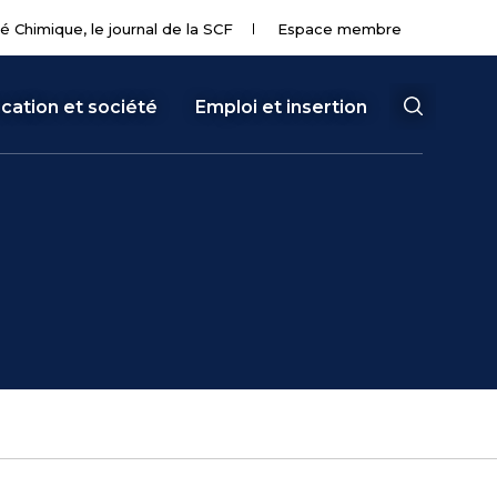
té Chimique, le journal de la SCF
Espace membre
cation et société
Emploi et insertion