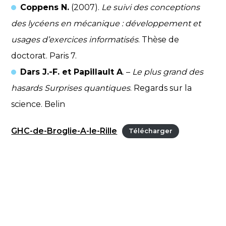
Coppens N.
(2007).
Le suivi des conceptions
des lycéens en mécanique : développement et
usages d’exercices informatisés
. Thèse de
doctorat. Paris 7.
Dars J.-F. et Papillault A
. –
Le plus grand des
hasards Surprises quantiques
. Regards sur la
science. Belin
GHC-de-Broglie-A-le-Rille
Télécharger