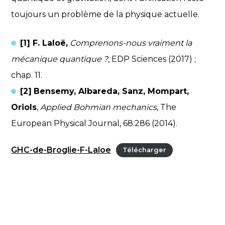
toujours un problème de la physique actuelle.
[1] F. Laloë,
Comprenons-nous vraiment la
mécanique quantique ?
, EDP Sciences (2017) ;
chap. 11.
[2]
Bensemy, Albareda, Sanz, Mompart,
Oriols
,
Applied Bohmian mechanics
, The
European Physical Journal, 68:286 (2014).
GHC-de-Broglie-F-Laloe
Télécharger