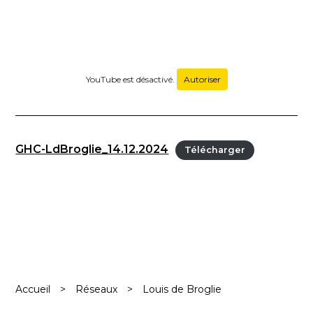
YouTube est désactivé.
Autoriser
GHC-LdBroglie_14.12.2024
Télécharger
Accueil
>
Réseaux
>
Louis de Broglie