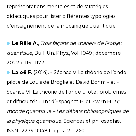
représentations mentales et de stratégies
didactiques pour lister différentes typologies
d’enseignement de la mécanique quantique.
Le Rille A.
,
Trois façons de «parler» de l’«objet
quantique
, Bull. Un. Phys., Vol. 1049 ; décembre
2022 p.1161-1172.
Laloë F.
(2014). « Séance V. La théorie de l’onde
pilote de Louis de Broglie et David Bohm » et «
Séance VI. La théorie de l’onde pilote : problèmes
et difficultés ». In : d’Espagnat B. et Zwirn H..
Le
monde quantique – Les débats philosophiques de
la physique quantique
. Sciences et philosophie.
ISSN : 2275-9948 Pages : 211-260.