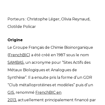
Porteurs : Christophe Léger, Olivia Reynaud,
Clotilde Policar
Origine
Le Groupe Français de Chimie Bioinorganique
(
FrenchBIC
) a été créé en 1987 sous le nom
SAMBAS
, un acronyme pour “Sites Actifs des
Métaux Biologiques et Analogues de
Synthèse”. Il a ensuite pris la forme d’un GDR
“Club métalloprotéines et modèles” puis d’un
GIS
, renommé
FrenchBIC en
2013
, actuellement principalement financé par