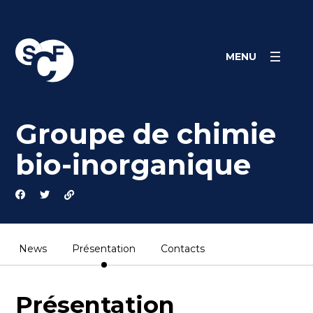
Cookies management panel
MENU
Groupe de chimie
bio-inorganique
News
Présentation
Contacts
Présentation