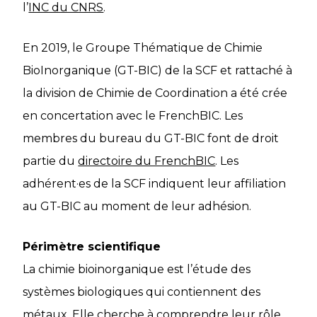
l’
INC du CNRS
.
En 2019, le Groupe Thématique de Chimie
BioInorganique (GT-BIC) de la SCF et rattaché à
la division de Chimie de Coordination a été crée
en concertation avec le FrenchBIC. Les
membres du bureau du GT-BIC font de droit
partie du
directoire du FrenchBIC
. Les
adhérent·es de la SCF indiquent leur affiliation
au GT-BIC au moment de leur adhésion.
Périmètre scientifique
La chimie bioinorganique est l’étude des
systèmes biologiques qui contiennent des
métaux. Elle cherche à comprendre leur rôle