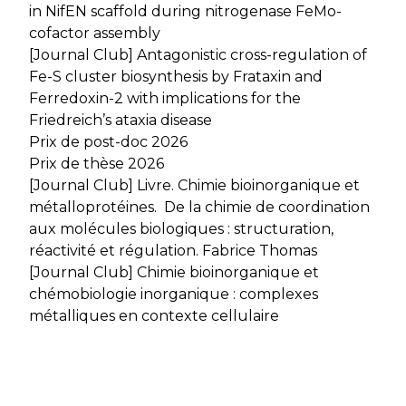
in NifEN scaffold during nitrogenase FeMo-
cofactor assembly
[Journal Club] Antagonistic cross-regulation of
Fe-S cluster biosynthesis by Frataxin and
Ferredoxin-2 with implications for the
Friedreich’s ataxia disease
Prix de post-doc 2026
Prix de thèse 2026
[Journal Club] Livre. Chimie bioinorganique et
métalloprotéines. De la chimie de coordination
aux molécules biologiques : structuration,
réactivité et régulation. Fabrice Thomas
[Journal Club] Chimie bioinorganique et
chémobiologie inorganique : complexes
métalliques en contexte cellulaire