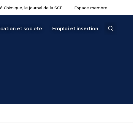
té Chimique, le journal de la SCF
Espace membre
cation et société
Emploi et insertion