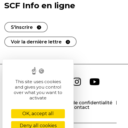
SCF Info en ligne
S'inscrire
Voir la dernière lettre
This site uses cookies
and gives you control
over what you want to
activate
CGU
CGV
Politique de confidentialité
Cookies
Contact
OK, accept all
Deny all cookies